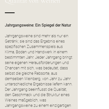
Qualität von Weinen
i
t
e
r
Jahrgangsweine: Ein Spiegel der Natur
Jahrgangsweine sind mehr als nur ein
Getränk; sie sind das Ergebnis eines
spezifischen Zusammenspiels aus
Klima, Boden und Handwerk in einem
bestimmten Jahr. Jeder Jahrgang bringt
seine eigenen Herausforderungen und
Chancen mit sich, was bedeutet, dass
selbst die gleiche Rebsorte, aus
demselben Weinberg, von Jahr zu Jahr
unterschiedliche Ergebnisse liefern kann.
Der Jahrgang beeinflusst die Qualität,
den Geschmack und die Struktur eines
Weines maßgeblich, was
Jahrgangsweine zu einem einzigartigen