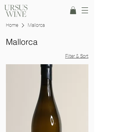
Home
Mallorca
Mallorca
Filter & Sort