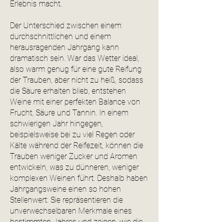
Erlebnis macht.
Der Unterschied zwischen einem
durchschnittlichen und einem
herausragenden Jahrgang kann
dramatisch sein. War das Wetter ideal,
also warm genug für eine gute Reifung
der Trauben, aber nicht zu heiß, sodass
die Säure erhalten blieb, entstehen
Weine mit einer perfekten Balance von
Frucht, Säure und Tannin. In einem
schwierigen Jahr hingegen,
beispielsweise bei zu viel Regen oder
Kälte während der Reifezeit, können die
Trauben weniger Zucker und Aromen
entwickeln, was zu dünneren, weniger
komplexen Weinen führt. Deshalb haben
Jahrgangsweine einen so hohen
Stellenwert: Sie repräsentieren die
unverwechselbaren Merkmale eines
bestimmten Jahres und zeigen, wie die