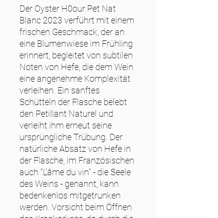
Der Oyster H0our Pet Nat
Blanc 2023 verführt mit einem
frischen Geschmack, der an
eine Blumenwiese im Frühling
erinnert, begleitet von subtilen
Noten von Hefe, die dem Wein
eine angenehme Komplexität
verleihen. Ein sanftes
Schütteln der Flasche belebt
den Petillant Naturel und
verleiht ihm erneut seine
ursprüngliche Trübung. Der
natürliche Absatz von Hefe in
der Flasche, im Französischen
auch "L'âme du vin" - die Seele
des Weins - genannt, kann
bedenkenlos mitgetrunken
werden. Vorsicht beim Öffnen