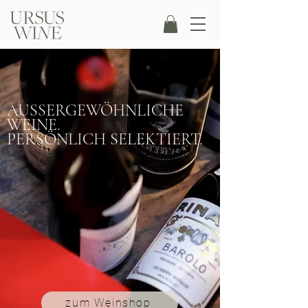
AUSSERGEWÖHNLICHE
WEINE.
PERSÖNLICH SELEKTIERT.
zum Weinshop